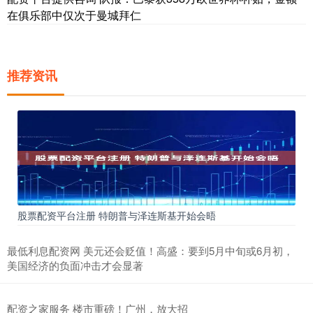
在俱乐部中仅次于曼城拜仁
推荐资讯
股票配资平台注册 特朗普与泽连斯基开始会晤
最低利息配资网 美元还会贬值！高盛：要到5月中旬或6月初，
美国经济的负面冲击才会显著
配资之家服务 楼市重磅！广州，放大招