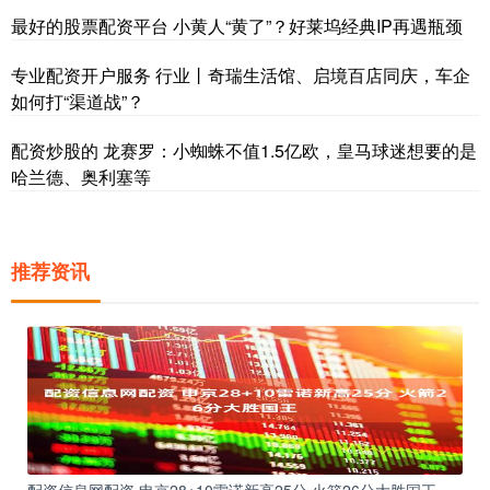
最好的股票配资平台 小黄人“黄了”？好莱坞经典IP再遇瓶颈
专业配资开户服务 行业丨奇瑞生活馆、启境百店同庆，车企
如何打“渠道战”？
配资炒股的 龙赛罗：小蜘蛛不值1.5亿欧，皇马球迷想要的是
哈兰德、奥利塞等
推荐资讯