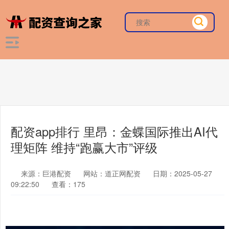
配资app排行 里昂：金蝶国际推出AI代
理矩阵 维持“跑赢大市”评级
来源：巨港配资
网站：道正网配资
日期：2025-05-27
09:22:50
查看：175