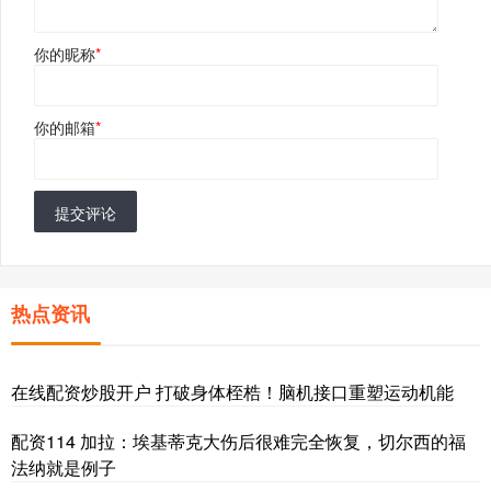
你的昵称
*
你的邮箱
*
提交评论
热点资讯
在线配资炒股开户 打破身体桎梏！脑机接口重塑运动机能
配资114 加拉：埃基蒂克大伤后很难完全恢复，切尔西的福
法纳就是例子