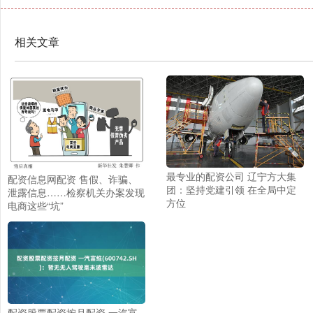
相关文章
最专业的配资公司 辽宁方大集
配资信息网配资 售假、诈骗、
团：坚持党建引领 在全局中定
泄露信息……检察机关办案发现
方位
电商这些“坑”
配资股票配资按月配资 一汽富