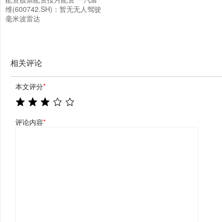
维(600742.SH)：暂无无人驾驶
毫米波雷达
相关评论
本文评分
*
评论内容
*