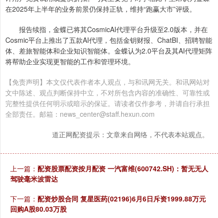
在2025年上半年的业务前景仍保持正轨，维持“跑赢大市”评级。
报告续指，金蝶已将其CosmicAI代理平台升级至2.0版本，并在
Cosmic平台上推出了五款AI代理，包括金钥财报、ChatBI、招聘智能
体、差旅智能体和企业知识智能体。金蝶认为2.0平台及其AI代理矩阵
将帮助企业实现更智能的工作和管理环境。
【免责声明】本文仅代表作者本人观点，与和讯网无关。和讯网站对
文中陈述、观点判断保持中立，不对所包含内容的准确性、可靠性或
完整性提供任何明示或暗示的保证。请读者仅作参考，并请自行承担
全部责任。邮箱：news_center@staff.hexun.com
道正网配资提示：文章来自网络，不代表本站观点。
上一篇：
配资股票配资按月配资 一汽富维(600742.SH)：暂无无人
驾驶毫米波雷达
下一篇：
配资炒股合同 复星医药(02196)6月6日斥资1999.88万元
回购A股80.03万股