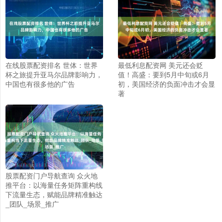
在线股票配资排名 世体：世界
最低利息配资网 美元还会贬
杯之旅提升亚马尔品牌影响力，
值！高盛：要到5月中旬或6月
中国也有很多他的广告
初，美国经济的负面冲击才会显
著
股票配资门户导航查询 众火地
推平台：以海量任务矩阵重构线
下流量生态，赋能品牌精准触达
_团队_场景_推广